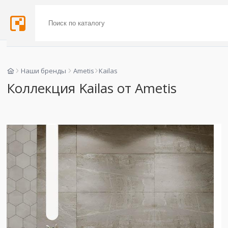
Наши бренды
Ametis
Kailas
Коллекция Kailas от Ametis