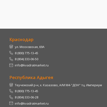
Краснодар
ул. Московская, 69А
8 (800) 775-13-45
8 (804) 333-06-50
info@kvadratmarket.ru
Республика Адыгея
Теучежский р-н, х. Казазово, А/М М4-"ДОН" тц. Империум
8 (800) 775-13-45
8 (804) 333-06-28
info@kvadratmarket.ru