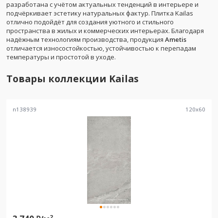
разработана с учётом актуальных тенденций в интерьере и
подчёркивает эстетику натуральных фактур. Плитка Kailas
отлично подойдёт для создания уютного и стильного
пространства в жилых и коммерческих интерьерах. Благодаря
надёжным технологиям производства, продукция
Ametis
отличается износостойкостью, устойчивостью к перепадам
температуры и простотой в уходе.
Товары коллекции
Kailas
n138939
120
x
60
2