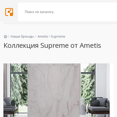
Наши бренды
Ametis
Supreme
Коллекция Supreme от Ametis