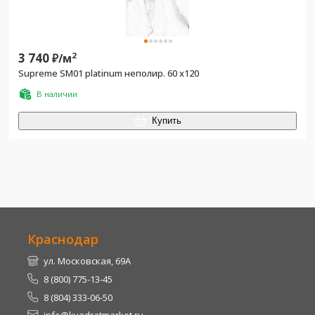
3 740
2
₽/
м
Supreme SM01 platinum неполир. 60 х120
В наличии
Купить
Краснодар
ул. Московская, 69А
8 (800) 775-13-45
8 (804) 333-06-50