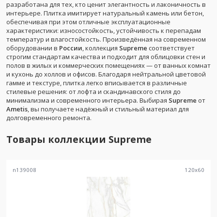
разработана для тех, кто ценит элегантность и лаконичность в
интерьере. Плитка имитирует натуральный камень или бетон,
обеспечивая при этом отличные эксплуатационные
характеристики: износостойкость, устойчивость к перепадам
температур и влагостойкость. Произведённая на современном
оборудовании в
России
, коллекция
Supreme
соответствует
строгим стандартам качества и подходит для облицовки стен и
полов в жилых и коммерческих помещениях — от ванных комнат
и кухонь до холлов и офисов. Благодаря нейтральной цветовой
гамме и текстуре, плитка легко вписывается в различные
стилевые решения: от лофта и скандинавского стиля до
минимализма и современного интерьера. Выбирая
Supreme
от
Ametis
, вы получаете надёжный и стильный материал для
долговременного ремонта.
Товары коллекции
Supreme
n139008
120
x
60