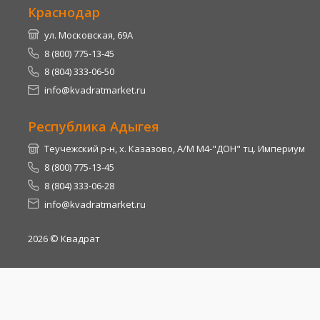
Краснодар
ул. Московская, 69А
8 (800) 775-13-45
8 (804) 333-06-50
info@kvadratmarket.ru
Республика Адыгея
Теучежский р-н, х. Казазово, А/М М4-"ДОН" тц. Империум
8 (800) 775-13-45
8 (804) 333-06-28
info@kvadratmarket.ru
2026
© Квадрат