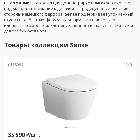
в
Германии
, эта коллекция демонстрирует высокое качество,
надёжность и внимание к деталям — традиционные сильные
стороны немецкого фарфора.
Sense
подчёркивает утончённый
вкус и создаёт атмосферу уюта и гармонии в интерьере,
идеально подходя как для повседневного использования, так и
для особых occasions.
Товары коллекции
Sense
n158099
0
x
0
35 590
₽/
шт.