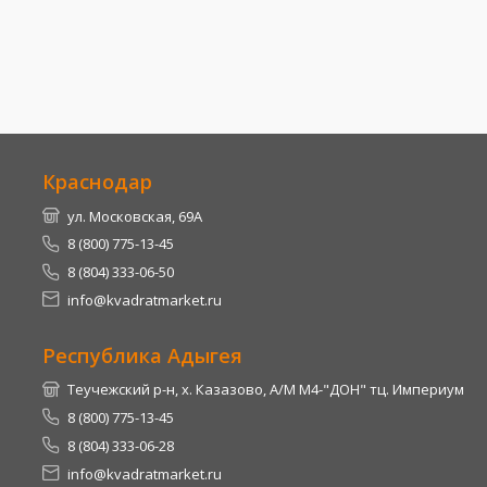
Краснодар
ул. Московская, 69А
8 (800) 775-13-45
8 (804) 333-06-50
info@kvadratmarket.ru
Республика Адыгея
Теучежский р-н, х. Казазово, А/М М4-"ДОН" тц. Империум
8 (800) 775-13-45
8 (804) 333-06-28
info@kvadratmarket.ru