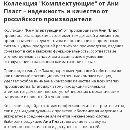
Коллекция "Комплектующие" от Ани
Пласт – надежность и качество от
российского производителя
Коллекция
"Комплектующие"
от производителя
Ани Пласт
представлена широким ассортиментом деталей и элементов,
предназначенных для монтажа и организации современных
систем. Будучи продукцией российского производства, изделия
сочетают в себе высокую функциональность, соответствие
отечественным стандартам и адаптацию к условиям
эксплуатации в различных климатических зонах.
Производитель
Ани Пласт
, зарекомендовавший себя на рынке
как надежный поставщик качественных комплектующих,
уделяет особое внимание контролю качества на всех этапах
производства. Благодаря этому продукция коллекции
отличается долговечностью, устойчивостью к механическим
нагрузкам и простотой в установке.
Коллекция подойдет как для профессионального строительства,
так и для индивидуальных проектов, обеспечивая надежное и
аккуратное соединение элементов инженерных систем.
Выбирая продукцию
Ани Пласт
, вы делаете ставку на
отечественное качество и доступность запчастей.