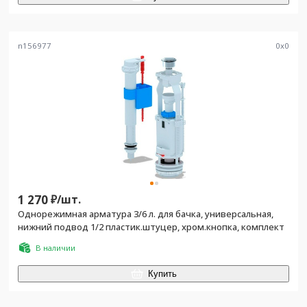
n156977
0
x
0
1 270
₽/
шт.
Однорежимная арматура 3/6 л. для бачка, универсальная,
нижний подвод 1/2 пластик.штуцер, хром.кнопка, комплект
В наличии
Купить