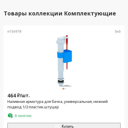
Товары коллекции
Комплектующие
n156978
0
x
0
464
₽/
шт.
Наливная арматура для бачка, универсальная, нижний
подвод 1/2 пластик.штуцер
В наличии
Купить