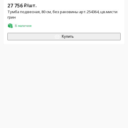
27 756
₽/
шт.
Тумба подвесная, 80 см, без раковины арт.254364, цв.мисти
грин
В наличии
Купить