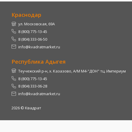
Краснодар
ул. Московская, 69А
8 (800) 775-13-45
8 (804) 333-06-50
info@kvadratmarket.ru
Республика Адыгея
Теучежский р-н, х. Казазово, А/М М4-"ДОН" тц. Империум
8 (800) 775-13-45
8 (804) 333-06-28
info@kvadratmarket.ru
2026
© Квадрат