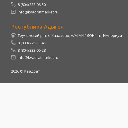
8 (804) 333-06-50
info@kvadratmarket.ru
Республика Адыгея
Теучежский р-н, х. Казазово, А/М М4-"ДОН" тц. Империум
8 (800) 775-13-45
8 (804) 333-06-28
info@kvadratmarket.ru
2026
© Квадрат