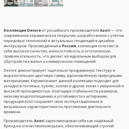
Коллекция Devore
от российского производителя
Azori
— это
современное керамическое покрытие, разработанное с учётом
передовых технологий и актуальных тенденций в дизайне
интерьеров. Произведённая в
России
, коллекция сочетает в
себе высокое качество, износостойкость и эстетическую
привлекательность, что делает её идеальным выбором для
обустройства жилых и коммерческих помещений.
Devore демонстрирует тщательно продуманную текстуру и
выразительную цветовую гамму, вдохновлённую природными
материалами. Керамогранит данной коллекции подходит для
укладки в гостиных, кухнях, холлах и других зонах с умеренной и
высокой проходимостью. Благодаря стабильности размеров,
низкому водопоглощению и устойчивости к истиранию,
продукция Azori сохраняет свои эксплуатационные и
визуальные характеристики на протяжении длительного
времени.
Производитель
Azori
зарекомендовал себя как надёжный
бренд на отечественном рынке, обеспечивающий строгий