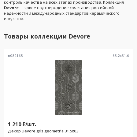
контроль качества на всех этапах производства. Коллекция
Devore
— яркое подтверждение сочетания российской
надёжности и международных стандартов керамического
искусства.
Товары коллекции
Devore
n082165
63.2
x
31.6
1 210
₽/
шт.
Декор Devore gris geometria 31.5x63