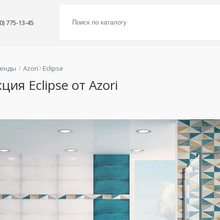
00) 775-13-45
ренды
Azori
Eclipse
ция Eclipse от Azori