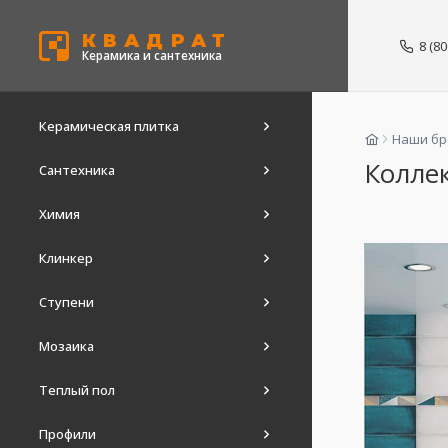
КВАДРАТ
8 (8
Керамика и сантехника
Керамическая плитка
Наши б
Коллек
Сантехника
Химия
Клинкер
Ступени
Мозаика
Теплый пол
Профили