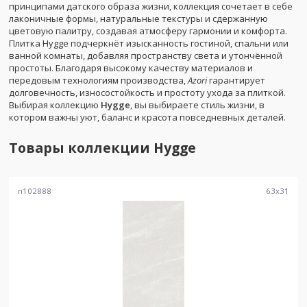
принципами датского образа жизни, коллекция сочетает в себе
лаконичные формы, натуральные текстуры и сдержанную
цветовую палитру, создавая атмосферу гармонии и комфорта.
Плитка Hygge подчеркнёт изысканность гостиной, спальни или
ванной комнаты, добавляя пространству света и утончённой
простоты. Благодаря высокому качеству материалов и
передовым технологиям производства,
Azori
гарантирует
долговечность, износостойкость и простоту ухода за плиткой.
Выбирая коллекцию
Hygge
, вы выбираете стиль жизни, в
котором важны уют, баланс и красота повседневных деталей.
Товары коллекции
Hygge
n102888
63
x
31