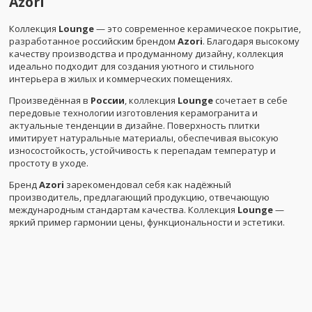
Azori
Коллекция
Lounge
— это современное керамическое покрытие,
разработанное российским брендом
Azori
. Благодаря высокому
качеству производства и продуманному дизайну, коллекция
идеально подходит для создания уютного и стильного
интерьера в жилых и коммерческих помещениях.
Произведённая в
России
, коллекция
Lounge
сочетает в себе
передовые технологии изготовления керамогранита и
актуальные тенденции в дизайне. Поверхность плитки
имитирует натуральные материалы, обеспечивая высокую
износостойкость, устойчивость к перепадам температур и
простоту в уходе.
Бренд
Azori
зарекомендовал себя как надёжный
производитель, предлагающий продукцию, отвечающую
международным стандартам качества. Коллекция
Lounge
—
яркий пример гармонии цены, функциональности и эстетики.