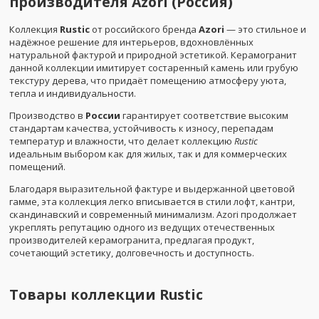
производителя Azori (Россия)
Коллекция
Rustic
от российского бренда
Azori
— это стильное и
надёжное решение для интерьеров, вдохновлённых
натуральной фактурой и природной эстетикой. Керамогранит
данной коллекции имитирует состаренный камень или грубую
текстуру дерева, что придаёт помещению атмосферу уюта,
тепла и индивидуальности.
Производство в
России
гарантирует соответствие высоким
стандартам качества, устойчивость к износу, перепадам
температур и влажности, что делает коллекцию
Rustic
идеальным выбором как для жилых, так и для коммерческих
помещений.
Благодаря выразительной фактуре и выдержанной цветовой
гамме, эта коллекция легко вписывается в стили лофт, кантри,
скандинавский и современный минимализм. Azori продолжает
укреплять репутацию одного из ведущих отечественных
производителей керамогранита, предлагая продукт,
сочетающий эстетику, долговечность и доступность.
Товары коллекции
Rustic