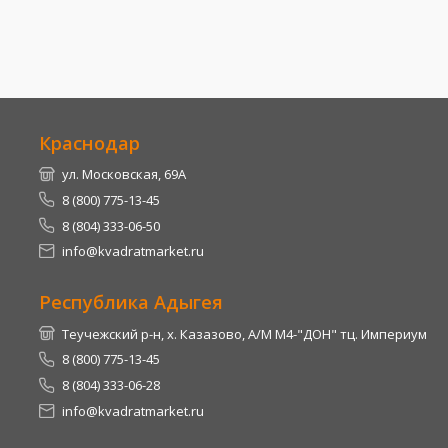
Краснодар
ул. Московская, 69А
8 (800) 775-13-45
8 (804) 333-06-50
info@kvadratmarket.ru
Республика Адыгея
Теучежский р-н, х. Казазово, А/М М4-"ДОН" тц. Империум
8 (800) 775-13-45
8 (804) 333-06-28
info@kvadratmarket.ru