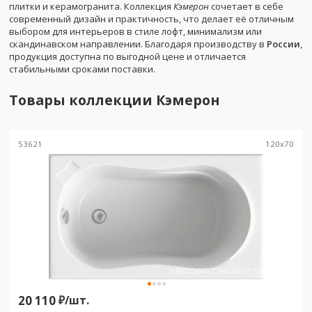
плитки и керамогранита. Коллекция
Кэмерон
сочетает в себе
современный дизайн и практичность, что делает её отличным
выбором для интерьеров в стиле лофт, минимализм или
скандинавском направлении. Благодаря производству в
России
,
продукция доступна по выгодной цене и отличается
стабильными сроками поставки.
Товары коллекции
Кэмерон
53621
120
x
70
20 110
₽/
шт.