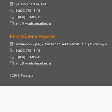
ул. Московская, 69А
8 (800) 775-13-45
8 (804) 333-06-50
info@kvadratmarket.ru
Республика Адыгея
Теучежский р-н, х. Казазово, А/М М4-"ДОН" тц. Империум
8 (800) 775-13-45
8 (804) 333-06-28
info@kvadratmarket.ru
2026
© Квадрат