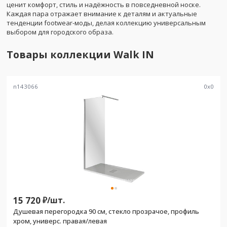
ценит комфорт, стиль и надёжность в повседневной носке.
Каждая пара отражает внимание к деталям и актуальные
тенденции footwear-моды, делая коллекцию универсальным
выбором для городского образа.
Товары коллекции
Walk IN
n143066
0
x
0
15 720
₽/
шт.
Душевая перегородка 90 см, стекло прозрачое, профиль
хром, универс. правая/левая