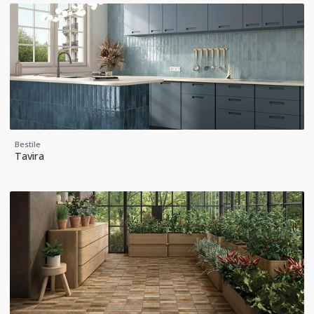
Bestile
Tavira