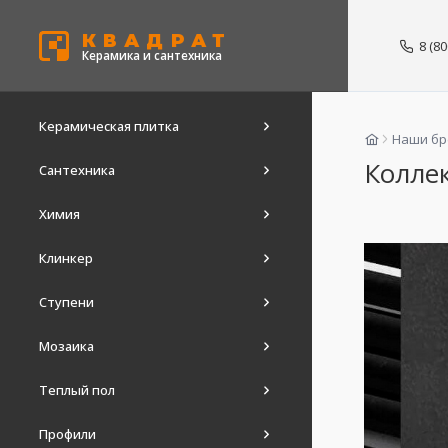
КВАДРАТ
8 (8
Керамика и сантехника
Керамическая плитка
Наши б
Колле
Сантехника
Химия
Клинкер
Ступени
Мозаика
Теплый пол
Профили