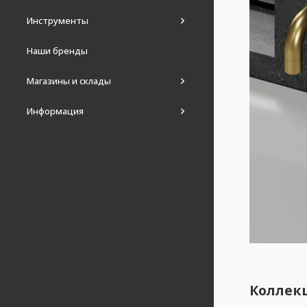
Инструменты
Наши бренды
Магазины и склады
Информация
Коллек