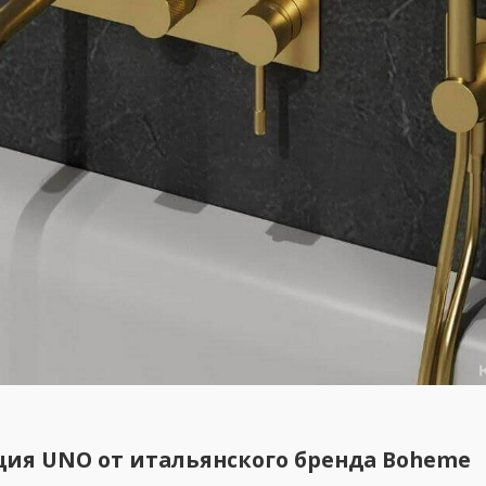
ция
UNO
от итальянского бренда
Boheme