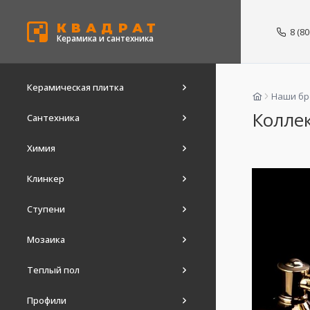
КВАДРАТ
8 (8
Керамика и сантехника
Керамическая плитка
Наши б
Колле
Сантехника
Химия
Клинкер
Ступени
Мозаика
Теплый пол
Профили