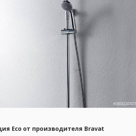
ция
Eco
от производителя
Bravat