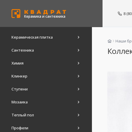
КВАДРАТ
8 (8
Керамика и сантехника
Керамическая плитка
Наши б
Коллек
Сантехника
Химия
Клинкер
Ступени
Мозаика
Теплый пол
Профили