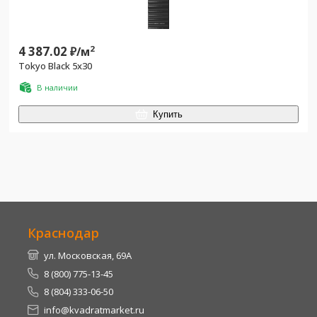
4 387.02
2
₽/
м
Tokyo Black 5x30
В наличии
Купить
Краснодар
ул. Московская, 69А
8 (800) 775-13-45
8 (804) 333-06-50
info@kvadratmarket.ru