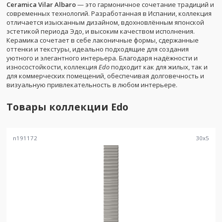
Ceramica Vilar Albaro
— это гармоничное сочетание традиций и
современных технологий. Разработанная в Испании, коллекция
отличается изысканным дизайном, вдохновлённым японской
эстетикой периода Эдо, и высоким качеством исполнения.
Керамика сочетает в себе лаконичные формы, сдержанные
оттенки и текстуры, идеально подходящие для создания
уютного и элегантного интерьера. Благодаря надёжности и
износостойкости, коллекция
Edo
подходит как для жилых, так и
для коммерческих помещений, обеспечивая долговечность и
визуальную привлекательность в любом интерьере.
Товары коллекции
Edo
n191172
30
x
5