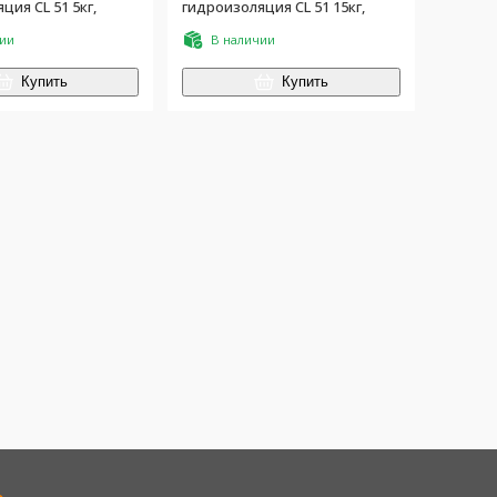
ция CL 51 5кг,
гидроизоляция CL 51 15кг,
чии
В наличии
Купить
Купить