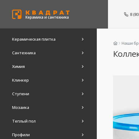
КВАДРАТ
8 (8
Керамика и сантехника
Керамическая плитка
Наши б
Коллек
Сантехника
Химия
Клинкер
Ступени
Мозаика
Теплый пол
Профили