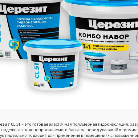
езит CL 51
– это готовая эластичная полимерная гидроизоляция, ра
я надежного водонепроницаемого барьера перед укладкой керамич
дукт идеально подходит для применения в помещениях с повышенно