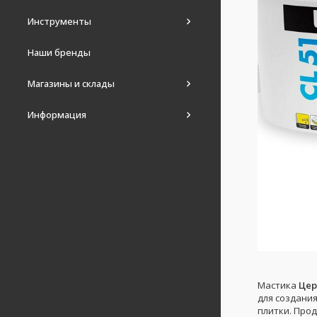
Инструменты
Наши бренды
Магазины и склады
Информация
Мастика
Цер
для создани
плитки. Про