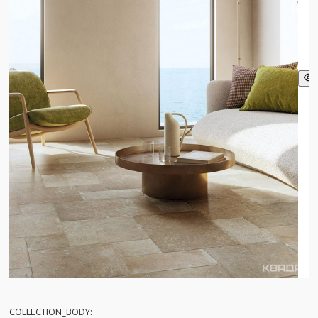
COLLECTION_BODY: