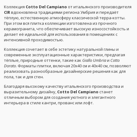
Коллекция
Cotto Del Campiano
от итальянского производителя
CIR
вдохновлена традициями региона Умбрия и передаёт
тёплую, естественную атмосферу классической терра-котты.
При этом вся плитка коллекции изготовлена из прочного
керамогранита, что обеспечивает высокую износостойкость и
делает её идеальной для использования в помещениях с
интенсивной проходимостью.
Коллекция сочетает в себе эстетику натуральной глины и
современные эксплуатационные характеристики, предлагая
тёплые, природные оттенки, такие как
Giallo Umbria
и
Cotto
Dorato
. Форматы плитки, включая 20x40 см и 40x40 см, позволяют
реализовать разнообразные дизайнерские решения как для
пола, так и для стен.
Благодаря высокому качеству итальянского производства и
выразительному дизайну,
Cotto Del Campiano
станет
отличным выбором для создания уютного и элегантного
интерьера в стиле кантри, прованс или лофт.