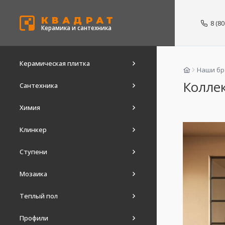
КВАДРАТ
8 (8
Керамика и сантехника
Керамическая плитка
Наши б
Коллек
Сантехника
Химия
Клинкер
Ступени
Мозаика
Теплый пол
Профили