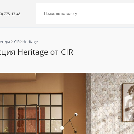
00) 775-13-45
ренды
CIR
Heritage
ция Heritage от CIR