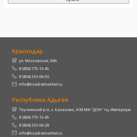
Краснодар
ул. Московская, 69А
8 (800) 775-13-45
8 (804) 333-06-50
info@kvadratmarket.ru
Республика Адыгея
Теучежский р-н, х. Казазово, А/М М4-"ДОН" тц. Империум
8 (800) 775-13-45
8 (804) 333-06-28
info@kvadratmarket.ru