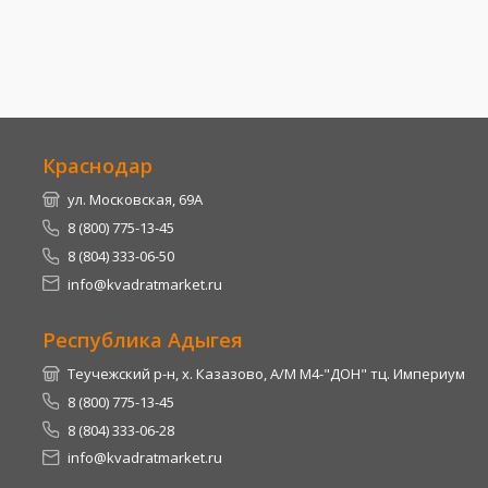
Краснодар
ул. Московская, 69А
8 (800) 775-13-45
8 (804) 333-06-50
info@kvadratmarket.ru
Республика Адыгея
Теучежский р-н, х. Казазово, А/М М4-"ДОН" тц. Империум
8 (800) 775-13-45
8 (804) 333-06-28
info@kvadratmarket.ru