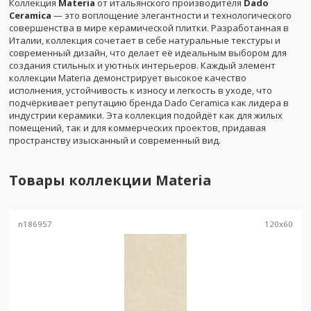
Коллекция
Materia
от итальянского производителя
Dado
Ceramica
— это воплощение элегантности и технологического
совершенства в мире керамической плитки. Разработанная в
Италии, коллекция сочетает в себе натуральные текстуры и
современный дизайн, что делает её идеальным выбором для
создания стильных и уютных интерьеров. Каждый элемент
коллекции Materia демонстрирует высокое качество
исполнения, устойчивость к износу и легкость в уходе, что
подчёркивает репутацию бренда Dado Ceramica как лидера в
индустрии керамики. Эта коллекция подойдёт как для жилых
помещений, так и для коммерческих проектов, придавая
пространству изысканный и современный вид.
Товары коллекции
Materia
n186957
120
x
60