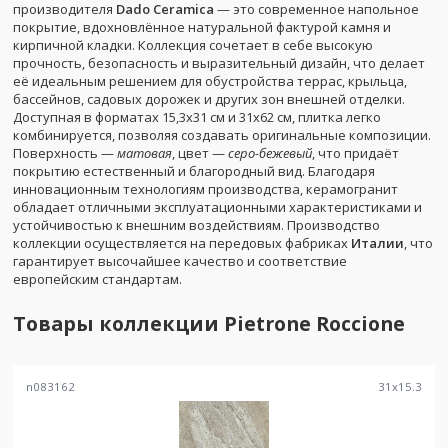
производителя
Dado Ceramica
— это современное напольное
покрытие, вдохновлённое натуральной фактурой камня и
кирпичной кладки. Коллекция сочетает в себе высокую
прочность, безопасность и выразительный дизайн, что делает
её идеальным решением для обустройства террас, крыльца,
бассейнов, садовых дорожек и других зон внешней отделки.
Доступная в форматах 15,3x31 см и 31x62 см, плитка легко
комбинируется, позволяя создавать оригинальные композиции.
Поверхность —
матовая
, цвет —
серо-бежевый
, что придаёт
покрытию естественный и благородный вид. Благодаря
инновационным технологиям производства, керамогранит
обладает отличными эксплуатационными характеристиками и
устойчивостью к внешним воздействиям. Производство
коллекции осуществляется на передовых фабриках
Италии
, что
гарантирует высочайшее качество и соответствие
европейским стандартам.
Товары коллекции
Pietrone Roccione
n083162
31
x
15.3