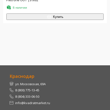
В наличии
Купить
Краснодар
ул. Московская, 69А
8 (800) 775-13-45
8 (804) 333-06-50
info@kvadratmarket.ru