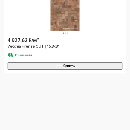
4 927.62
2
₽/
м
Vecchia Firenze OUT |15,3x31
В наличии
Купить