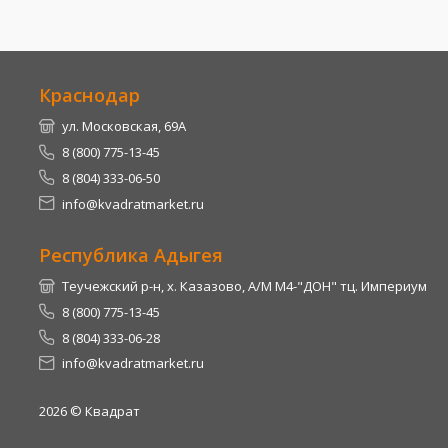
Краснодар
ул. Московская, 69А
8 (800) 775-13-45
8 (804) 333-06-50
info@kvadratmarket.ru
Республика Адыгея
Теучежский р-н, х. Казазово, А/М М4-"ДОН" тц. Империум
8 (800) 775-13-45
8 (804) 333-06-28
info@kvadratmarket.ru
2026
© Квадрат