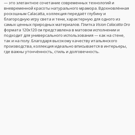
— это элегантное сочетание современных технологий и
вневременной красоты натурального мрамора. Вдохновлённая
роскошным Calacatta, коллекция передаёт глубину и
благородную игру света и тени, характерную для одного из
самых ценных природных материалов. Плитка
Vision Calacatta Oro
формата 120x120 см представлена в матовом исполнении и
подходит для универсального использования — как на стене,
так и на полу. Благодаря высокому качеству итальянского
производства, коллекция идеально вписывается в интерьеры,
где важны утончённость, стиль и долговечность.