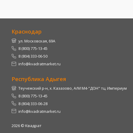
Краснодар
ул. Московская, 69А
8 (800) 775-13-45
8 (804) 333-06-50
info@kvadratmarket.ru
Республика Адыгея
Теучежский р-н, х. Казазово, А/М М4-"ДОН" тц. Империум
8 (800) 775-13-45
8 (804) 333-06-28
info@kvadratmarket.ru
2026
© Квадрат