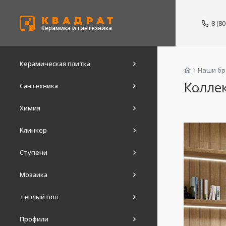
КВАДРАТ
8 (8
Керамика и сантехника
Керамическая плитка
Наши б
Коллек
Сантехника
Химия
Клинкер
Ступени
Мозаика
Теплый пол
Профили