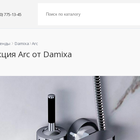
00) 775-13-45
ренды
Damixa
Arc
ция Arc от Damixa