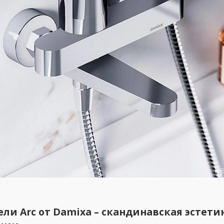
ли Arc от Damixa – скандинавская эстети