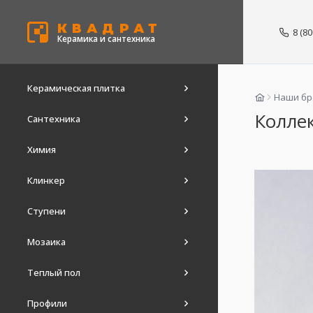
КВАДРАТ
8 (8
Керамика и сантехника
Керамическая плитка
Наши б
Коллек
Сантехника
Химия
Клинкер
Ступени
Мозаика
Теплый пол
Профили