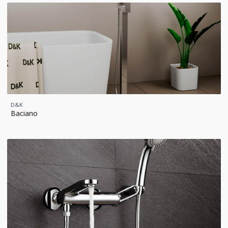
D&K
Baciano