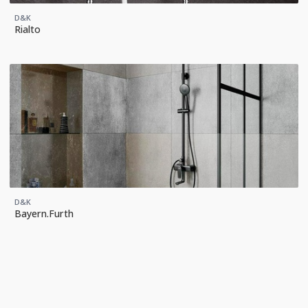
D&K
Rialto
D&K
Bayern.Furth