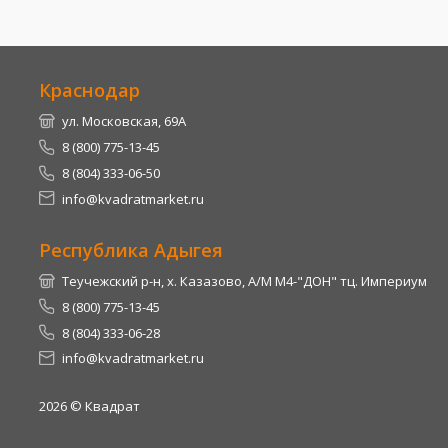
Краснодар
ул. Московская, 69А
8 (800) 775-13-45
8 (804) 333-06-50
info@kvadratmarket.ru
Республика Адыгея
Теучежский р-н, х. Казазово, А/М М4-"ДОН" тц. Империум
8 (800) 775-13-45
8 (804) 333-06-28
info@kvadratmarket.ru
2026
© Квадрат