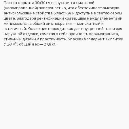
Плитка формата 30x30 см выпускается с матовой
(неполированной) поверхностью, что обеспечивает высокую
антискользящие свойства (класс R9), и доступна в светло-сером
цвете. Благодаря ректификации краёв, швы между элементами
минимальны, а общий вид покрытия — монолитный и
эстетичный. Коллекция подходит как для внутренней, так и для
наружной отделки, сочетая в себе прочность керамогранита,
стильный дизайн и практичность. Упаковка содержит 17 плиток
(1,53 м²), общий вес — 27,8 кг.