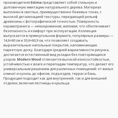
производителя
Estima
представляет собой стильную и
долговечную имитацию натурального дерева. Материал
выполнен в светлых, преимущественно бежевых тонах, с
высокой детализацией текстуры, передающей рельеф
древесины с фотографической точностью. Поверхность
керамогранита —
неполированная, матовая
, что обеспечивает
безопасность и комфорт при эксплуатации. Коллекция
выпускается в прямоугольном формате, популярные размеры —
14,6×60 см и 30,6×60,9 см, что позволяет создавать
выразительные напольные покрытия, напоминающие
паркетную доску. Благодаря средней вариативности рисунка,
достигается естественный вид укладки без повторяющихся
узоров.
Modern Wood
отличается высокой износостойкостью,
устойчивостью к влаге и перепадам температур, что делает его
универсальным решением для различных помещений: от жилых
комнат и кухонь до офисов, подъездов, террас и бань.
Продукция подходит как для внутренней, так и для внешней
отделки, включая лестницы и крыльца.