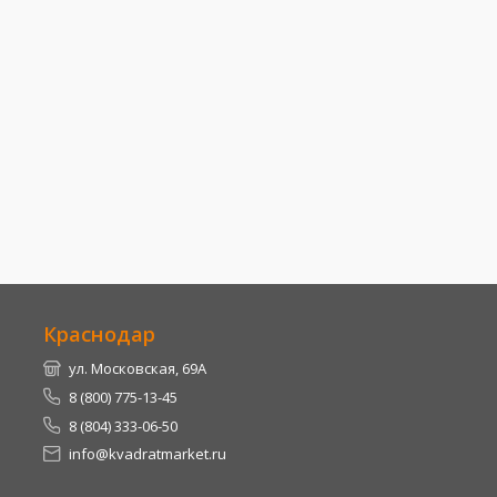
Краснодар
ул. Московская, 69А
8 (800) 775-13-45
8 (804) 333-06-50
info@kvadratmarket.ru