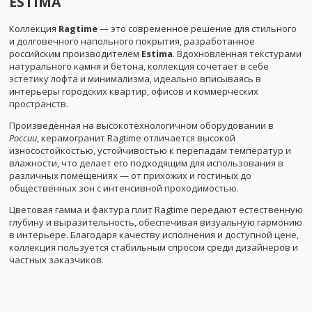
ESTIMA
Коллекция
Ragtime
— это современное решение для стильного
и долговечного напольного покрытия, разработанное
российским производителем
Estima
. Вдохновлённая текстурами
натурального камня и бетона, коллекция сочетает в себе
эстетику лофта и минимализма, идеально вписываясь в
интерьеры городских квартир, офисов и коммерческих
пространств.
Произведённая на высокотехнологичном оборудовании в
России
, керамогранит Ragtime отличается высокой
износостойкостью, устойчивостью к перепадам температур и
влажности, что делает его подходящим для использования в
различных помещениях — от прихожих и гостиных до
общественных зон с интенсивной проходимостью.
Цветовая гамма и фактура плит Ragtime передают естественную
глубину и выразительность, обеспечивая визуальную гармонию
в интерьере. Благодаря качеству исполнения и доступной цене,
коллекция пользуется стабильным спросом среди дизайнеров и
частных заказчиков.