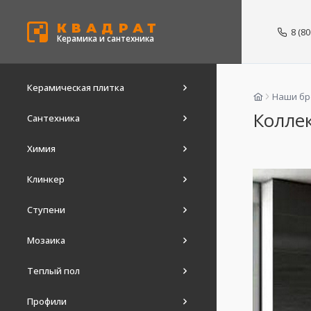
КВАДРАТ
8 (8
Керамика и сантехника
Керамическая плитка
Наши б
Колле
Сантехника
Химия
Клинкер
Ступени
Мозаика
Теплый пол
Профили