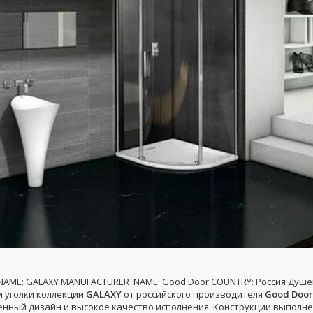
NAME: GALAXY MANUFACTURER_NAME: Good Door COUNTRY: Россия Душ
и уголки коллекции
GALAXY
от российского производителя
Good Door
енный дизайн и высокое качество исполнения. Конструкции выполн