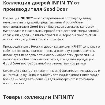
Коллекция дверей INFINITY от
производителя Good Door
Коллекция
INFINITY
— это современный подход к дизайну
межкомнатных дверей, представленный российским
производителем
Good Door
. Благодаря высокому качеству
материалов и тщательной проработке деталей, двери данной
коллекции идеально вписываются в интерьеры любого стиля —
от классики до урбанистического лофта.
Произведённые в
России
, двери коллекции INFINITY сочетают в
себе надёжность, долговечность и эстетику. Производитель
использует передовые технологии обработки древесины и
экологически безопасные покрытия, что делает продукцию
Good Door
востребованной на отечественном рынке.
Коллекция отличается лаконичными формами, минимализмом и
акцентом на функциональность, что подчёркивает философию
бренда — создавать решения для комфортного и стильного
пространства.
Товары коллекции
INFINITY