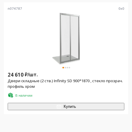
n074787
0
x
0
24 610
₽/
шт.
Двери складные (2 ств.) Infinity SD 900*1870 , стекло прозрач.
профиль хром
В наличии
Купить