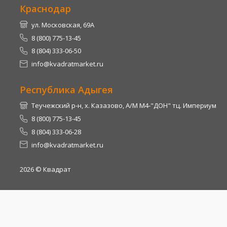
Краснодар
ул. Московская, 69А
8 (800) 775-13-45
8 (804) 333-06-50
info@kvadratmarket.ru
Республика Адыгея
Теучежский р-н, х. Казазово, А/М М4-"ДОН" тц. Империум
8 (800) 775-13-45
8 (804) 333-06-28
info@kvadratmarket.ru
2026
© Квадрат