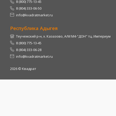
8 (800) 775-13-45
8 (804) 333-06-50
info@kvadratmarket.ru
Республика Адыгея
Теучежский р-н, х. Казазово, А/М М4-"ДОН" тц. Империум
8 (800) 775-13-45
8 (804) 333-06-28
info@kvadratmarket.ru
2026
© Квадрат