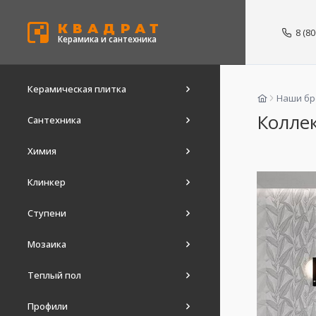
КВАДРАТ
8 (8
Керамика и сантехника
Керамическая плитка
Наши б
Коллек
Сантехника
Химия
Клинкер
Ступени
Мозаика
Теплый пол
Профили