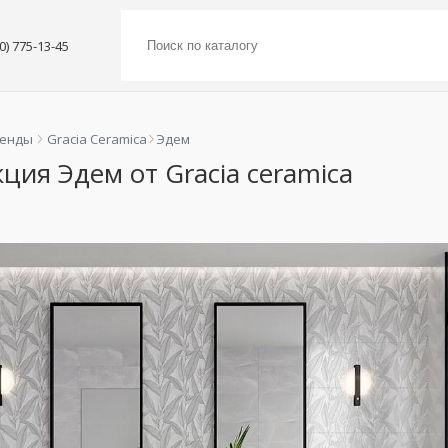
00) 775-13-45
ренды
Gracia Ceramica
Эдем
ция Эдем от Gracia ceramica