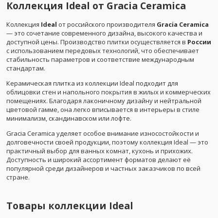
Коллекция Ideal от Gracia Ceramica
Коллекция
Ideal
от российского производителя
Gracia Ceramica
— это сочетание современного дизайна, высокого качества и
доступной цены. Производство плитки осуществляется в
России
с использованием передовых технологий, что обеспечивает
стабильность параметров и соответствие международным
стандартам.
Керамическая плитка из коллекции Ideal подходит для
облицовки стен и напольного покрытия в жилых и коммерческих
помещениях. Благодаря лаконичному дизайну и нейтральной
цветовой гамме, она легко вписывается в интерьеры в стиле
минимализм, скандинавском или лофте.
Gracia Ceramica уделяет особое внимание износостойкости и
долговечности своей продукции, поэтому коллекция Ideal — это
практичный выбор для ванных комнат, кухонь и прихожих.
Доступность и широкий ассортимент форматов делают её
популярной среди дизайнеров и частных заказчиков по всей
стране.
Товары коллекции
Ideal