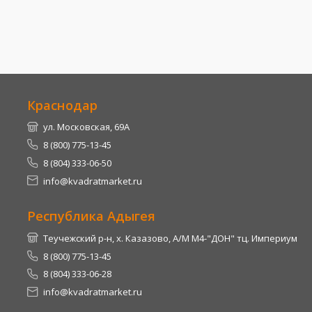
Краснодар
ул. Московская, 69А
8 (800) 775-13-45
8 (804) 333-06-50
info@kvadratmarket.ru
Республика Адыгея
Теучежский р-н, х. Казазово, А/М М4-"ДОН" тц. Империум
8 (800) 775-13-45
8 (804) 333-06-28
info@kvadratmarket.ru