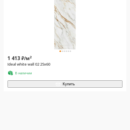
1 413
2
₽/
м
Ideal white wall 02 25х60
В наличии
Купить