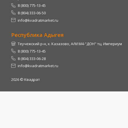
8 (800) 775-13-45
8 (804) 333-06-50
info@kvadratmarket.ru
Республика Адыгея
Теучежский р-н, х. Казазово, А/М М4-"ДОН" тц. Империум
8 (800) 775-13-45
8 (804) 333-06-28
info@kvadratmarket.ru
2026
© Квадрат