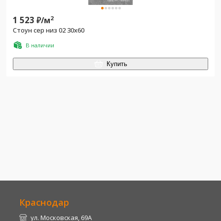
1 523
2
₽/
м
Стоун сер низ 02 30x60
В наличии
Купить
Краснодар
ул. Московская, 69А