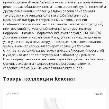
производителя
Gracia Ceramica
— это стильное и практичное
решение для облицовки стен и полов в ванной, кухне, гостиной и
других помещениях. Коллекция вдохновлена природными
текстурами и оттенками, сочетая в себе элегантность
мраморной фактуры и современный матовый финиш.
Особенности коллекции: — Поверхность с матовой структурой,
имитирующей натуральный камень (например, мрамор
Каррара) — Размеры форматов, включая популярный 30x60 см —
Доступные цвета: серый, белый и другие оттенки, создающие
уютную и светлую атмосферу — Подходит для использования в
жилых и коммерческих интерьерах Коллекция
Коконат
отличается высоким качеством, износостойкостью и простотой
в уходе, что делает её популярным выбором при ремонте.
Плитка представлена в различных дизайнах, включая базовые
фоновые элементы и декоративные вставки, позволяя
создавать гармоничные композиции в интерьере.
Товары коллекции
Коконат
n190200
60
x
30