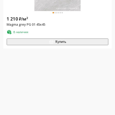
1 210
2
₽/
м
Magma grey PG 01 45x45
В наличии
Купить