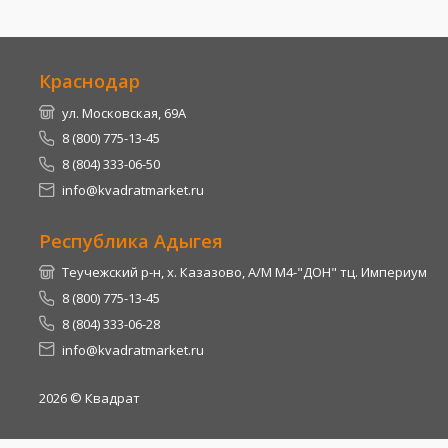
Краснодар
ул. Московская, 69А
8 (800) 775-13-45
8 (804) 333-06-50
info@kvadratmarket.ru
Республика Адыгея
Теучежский р-н, х. Казазово, А/М М4-"ДОН" тц. Империум
8 (800) 775-13-45
8 (804) 333-06-28
info@kvadratmarket.ru
2026
© Квадрат