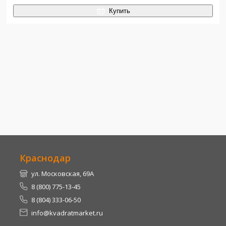
Купить
Краснодар
ул. Московская, 69А
8 (800) 775-13-45
8 (804) 333-06-50
info@kvadratmarket.ru