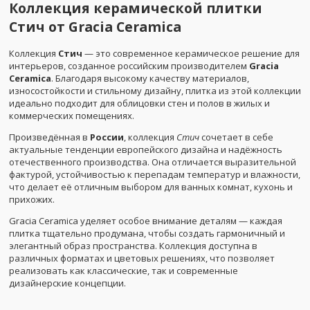
Коллекция керамической плитки
Стич от Gracia Ceramica
Коллекция
Стич
— это современное керамическое решение для
интерьеров, созданное российским производителем
Gracia
Ceramica
. Благодаря высокому качеству материалов,
износостойкости и стильному дизайну, плитка из этой коллекции
идеально подходит для облицовки стен и полов в жилых и
коммерческих помещениях.
Произведённая в
России
, коллекция
Стич
сочетает в себе
актуальные тенденции европейского дизайна и надёжность
отечественного производства. Она отличается выразительной
фактурой, устойчивостью к перепадам температур и влажности,
что делает её отличным выбором для ванных комнат, кухонь и
прихожих.
Gracia Ceramica уделяет особое внимание деталям — каждая
плитка тщательно продумана, чтобы создать гармоничный и
элегантный образ пространства. Коллекция доступна в
различных форматах и цветовых решениях, что позволяет
реализовать как классические, так и современные
дизайнерские концепции.