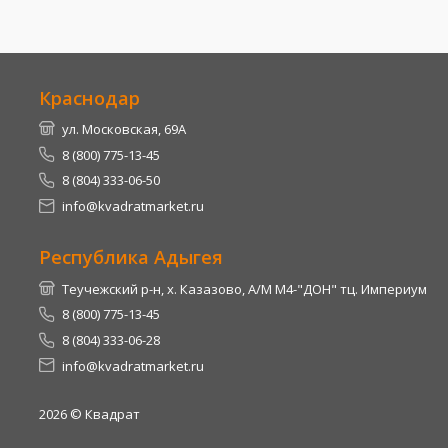
Краснодар
ул. Московская, 69А
8 (800) 775-13-45
8 (804) 333-06-50
info@kvadratmarket.ru
Республика Адыгея
Теучежский р-н, х. Казазово, А/М М4-"ДОН" тц. Империум
8 (800) 775-13-45
8 (804) 333-06-28
info@kvadratmarket.ru
2026
© Квадрат