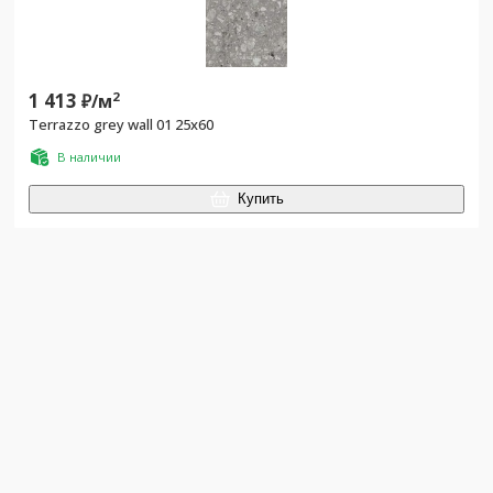
1 413
2
₽/
м
Terrazzo grey wall 01 25х60
В наличии
Купить