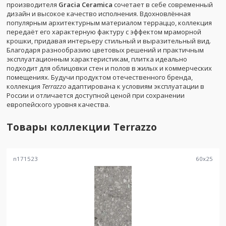
производителя
Gracia Ceramica
сочетает в себе современный
дизайн и высокое качество исполнения. Вдохновлённая
популярным архитектурным материалом терраццо, коллекция
передаёт его характерную фактуру с эффектом мраморной
крошки, придавая интерьеру стильный и выразительный вид.
Благодаря разнообразию цветовых решений и практичным
эксплуатационным характеристикам, плитка идеально
подходит для облицовки стен и полов в жилых и коммерческих
помещениях. Будучи продуктом отечественного бренда,
коллекция
Terrazzo
адаптирована к условиям эксплуатации в
России и отличается доступной ценой при сохранении
европейского уровня качества.
Товары коллекции
Terrazzo
n171523
60
x
25