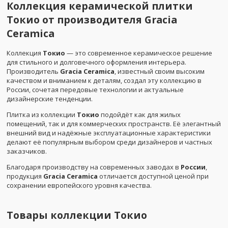
Коллекция керамической плитки
Токио
от производителя
Gracia
Ceramica
Коллекция
Токио
— это современное керамическое решение
для стильного и долговечного оформления интерьера.
Производитель
Gracia Ceramica
, известный своим высоким
качеством и вниманием к деталям, создал эту коллекцию в
России, сочетая передовые технологии и актуальные
дизайнерские тенденции.
Плитка из коллекции
Токио
подойдёт как для жилых
помещений, так и для коммерческих пространств. Её элегантный
внешний вид и надёжные эксплуатационные характеристики
делают её популярным выбором среди дизайнеров и частных
заказчиков.
Благодаря производству на современных заводах в
России
,
продукция
Gracia Ceramica
отличается доступной ценой при
сохранении европейского уровня качества.
Товары коллекции
Токио