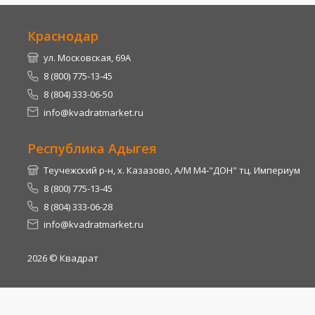
Краснодар
ул. Московская, 69А
8 (800) 775-13-45
8 (804) 333-06-50
info@kvadratmarket.ru
Республика Адыгея
Теучежский р-н, х. Казазово, А/М М4-"ДОН" тц. Империум
8 (800) 775-13-45
8 (804) 333-06-28
info@kvadratmarket.ru
2026
© Квадрат