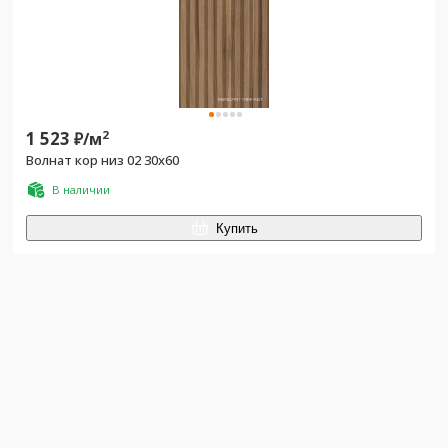
1 523
2
₽/
м
Волнат кор низ 02 30x60
В наличии
Купить