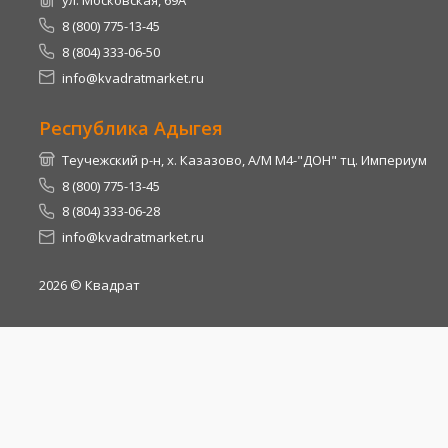
ул. Московская, 69А
8 (800) 775-13-45
8 (804) 333-06-50
info@kvadratmarket.ru
Республика Адыгея
Теучежский р-н, х. Казазово, А/М М4-"ДОН" тц. Империум
8 (800) 775-13-45
8 (804) 333-06-28
info@kvadratmarket.ru
2026
© Квадрат