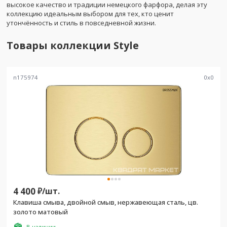
высокое качество и традиции немецкого фарфора, делая эту
коллекцию идеальным выбором для тех, кто ценит
утончённость и стиль в повседневной жизни.
Товары коллекции
Style
n175974
0
x
0
4 400
₽/
шт.
Клавиша смыва, двойной смыв, нержавеющая сталь, цв.
золото матовый
В наличии