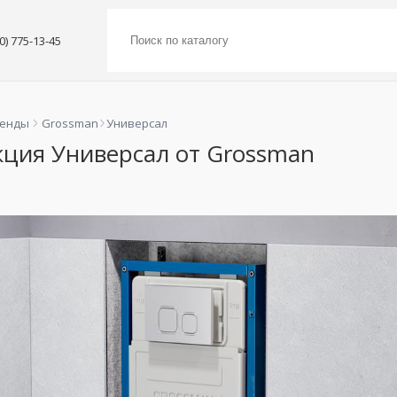
00) 775-13-45
ренды
Grossman
Универсал
кция Универсал от Grossman