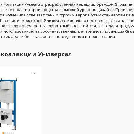
я коллекция
Универсал
, разработанная немецким брендом
Grossma
вые технологии производства и высокий уровень дизайна. Произве
 эта коллекция отвечает самым строгим европейским стандартам кач
 Изделия из коллекции
Универсал
идеально подходят для тех, кто ц
ность, долговечность и элегантный внешний вид. Благодаря проду
 и использованию высококачественных материалов, продукция
Gro
т комфорт и безопасность в повседневном использовании.
 коллекции
Универсал
0
x
0