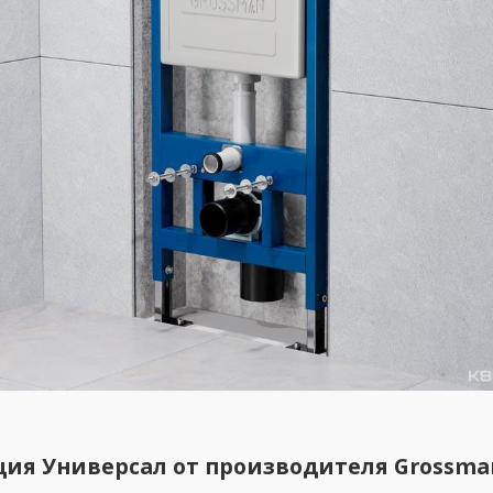
ция
Универсал
от производителя
Grossma