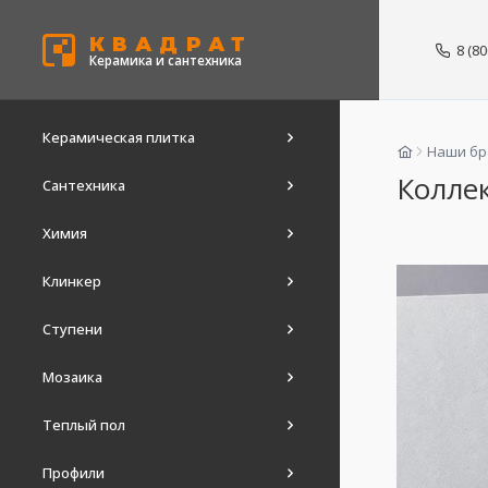
КВАДРАТ
8 (8
Керамика и сантехника
Керамическая плитка
Наши б
Колле
Сантехника
Химия
Клинкер
Ступени
Мозаика
Теплый пол
Профили