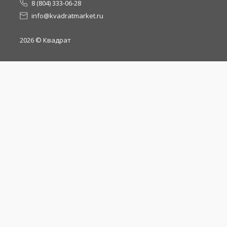
8 (804) 333-06-28
info@kvadratmarket.ru
2026
© Квадрат