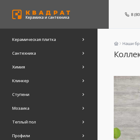
КВАДРАТ
8 (8
Керамика и сантехника
Керамическая плитка
Наши б
Коллек
Сантехника
Химия
Клинкер
Ступени
Мозаика
Теплый пол
Профили