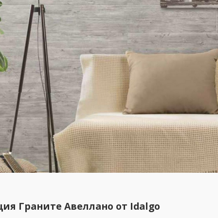
ия Граните Авеллано от Idalgo