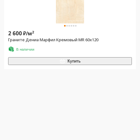
2 600
2
₽/
м
Граните Дениа Марфил Кремовый MR 60x120
В наличии
Купить