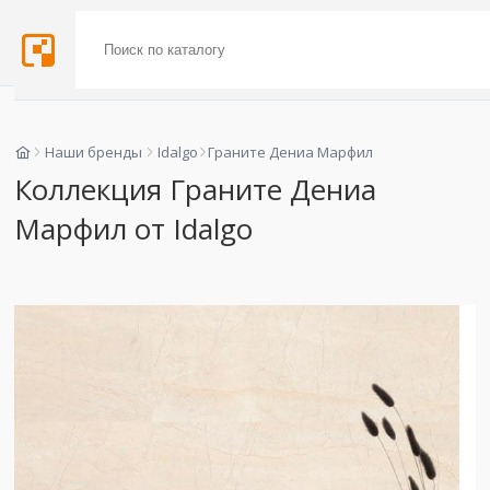
Наши бренды
Idalgo
Граните Дениа Марфил
Коллекция Граните Дениа
Марфил от Idalgo