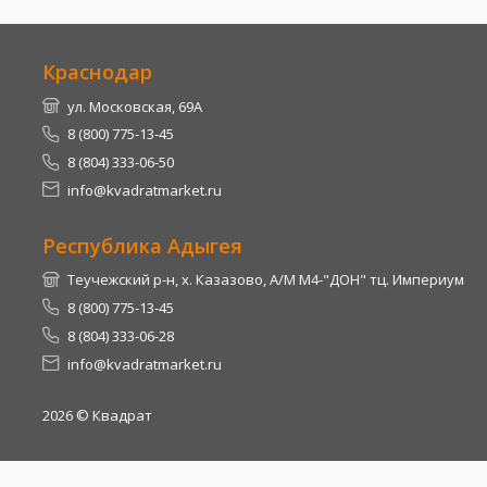
Краснодар
ул. Московская, 69А
8 (800) 775-13-45
8 (804) 333-06-50
info@kvadratmarket.ru
Республика Адыгея
Теучежский р-н, х. Казазово, А/М М4-"ДОН" тц. Империум
8 (800) 775-13-45
8 (804) 333-06-28
info@kvadratmarket.ru
2026
© Квадрат