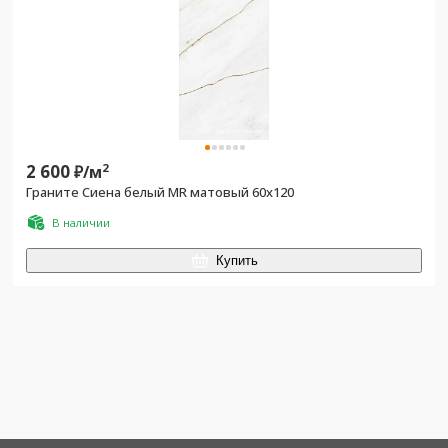
2 600
2
₽/
м
Граните Сиена белый MR матовый 60x120
В наличии
Купить