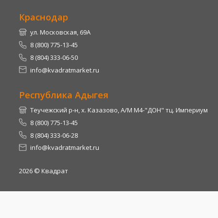
Краснодар
ул. Московская, 69А
8 (800) 775-13-45
8 (804) 333-06-50
info@kvadratmarket.ru
Республика Адыгея
Теучежский р-н, х. Казазово, А/М М4-"ДОН" тц. Империум
8 (800) 775-13-45
8 (804) 333-06-28
info@kvadratmarket.ru
2026
© Квадрат