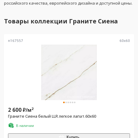
российского качества, европейского дизайна и доступной цены.
Товары коллекции
Граните Сиена
n167557
60
x
60
2 600
2
₽/
м
Граните Сиена белый LLR легкое лапат.60x60
В наличии
Купить