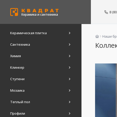
КВАДРАТ
8 (8
Керамика и сантехника
Керамическая плитка
Наши б
Коллек
Сантехника
Химия
Клинкер
Ступени
Мозаика
Теплый пол
Профили