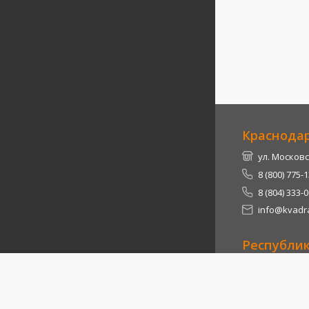
Краснода
ул. Московс
8 (800) 775-
8 (804) 333-
info@kvadra
Республи
Теучежский 
8 (800) 775-
8 (804) 333-